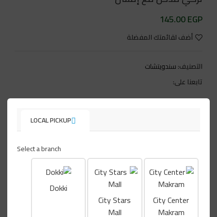
145.00 EGP
أضف لقائمتك المفضلة
التصنيف:
سندويتشات
تابعنا على:
LOCAL PICKUP
منتجات ذات صلة
Select a branch
Dokki
City Stars
City Center
Mall
Makram