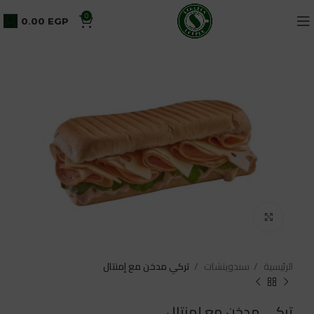
0
0.00
EGP
Click to enlarge
الرئيسية
سندويتشات
تركي مدخن مع إمنتال
تركي مدخن مع إمنتال